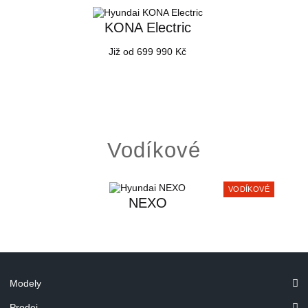
KONA Electric
Již od 699 990 Kč
Vodíkové
VODÍKOVÉ
NEXO
Modely
Prodej